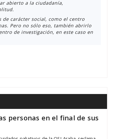
ar abierto a la ciudadanía,
litud.
 de carácter social, como el centro
nas. Pero no sólo eso, también abrirlo
ntro de investigación, en este caso en
as personas en el final de sus
cuidados paliativos de la OSI Araba, reclama