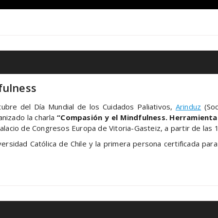
fulness
tubre del Día Mundial de los Cuidados Paliativos,
Arinduz
(Soc
nizado la charla
“Compasión y el Mindfulness. Herramientas
alacio de Congresos Europa de Vitoria-Gasteiz, a partir de las 1
niversidad Católica de Chile y la primera persona certificada p