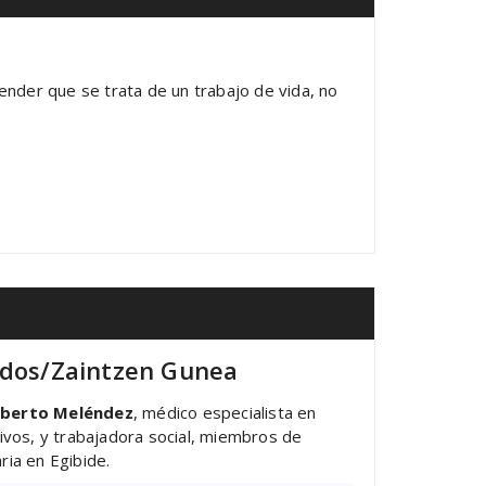
ender que se trata de un trabajo de vida, no
dados/Zaintzen Gunea
lberto Meléndez
, médico especialista en
ivos, y trabajadora social, miembros de
ria en Egibide.