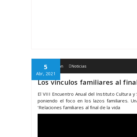
5
Babespean
Noticias
Abr, 2021
Los vínculos familiares al fin
El VIII Encuentro Anual del Instituto Cultura 
poniendo el foco en los lazos familiares. 
‘Relaciones familiares al final de la vida