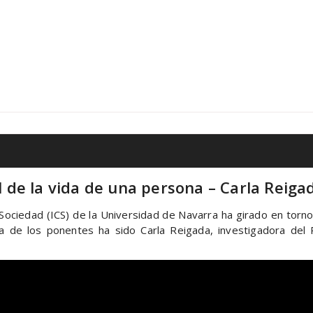
al de la vida de una persona – Carla Reiga
y Sociedad (ICS) de la Universidad de Navarra ha girado en torno 
Una de los ponentes ha sido Carla Reigada, investigadora de