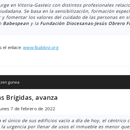
rge en Vitoria-Gasteiz con distintos profesionales relacio
ciudadana. Se basa en la sensibilización, formación específ
 y fomentar los valores del cuidado de las personas en sit
ón
Babespean
y la
Fundación Diocesanas-Jesús Obrero 
s el enlace:
www.fpablovi.org
tzen gunea
as Brígidas, avanza
 lunes 7 de febrero de 2022
l único de sus edificios vacío a día de hoy, el céntrico c
 la urgencia por llenar de usos el inmueble es menor que 