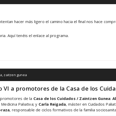
ntentan hacer más ligero el camino hacia el final nos hace compr
ia. Aquí tenéis el enlace al programa.
ta
,
zaitzen gunea
o VI a promotores de la Casa de los Cui
s promotores de la
Casa de los Cuidados / Zaintzen Gunea
:
A
 Medicina Paliativa; y
Carla Reigada
, máster en Cuidados Paliat
oraza
, responsable de ciclos formativos de la familia sociosanita