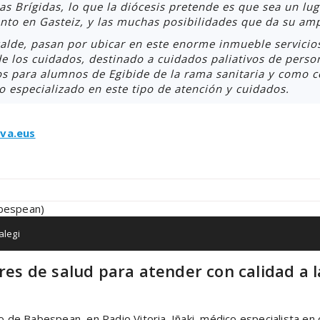
as Brígidas, lo que la diócesis pretende es que sea un lug
to en Gasteiz, y las muchas posibilidades que da su amp
zalde, pasan por ubicar en este enorme inmueble servicios
e los cuidados, destinado a cuidados paliativos de perso
s para alumnos de Egibide de la rama sanitaria y como ce
vo especializado en este tipo de atención y cuidados.
va.eus
alegi
res de salud para atender con calidad a l
o de Babespean, en Radio Vitoria. Iñaki, médico especialista en 