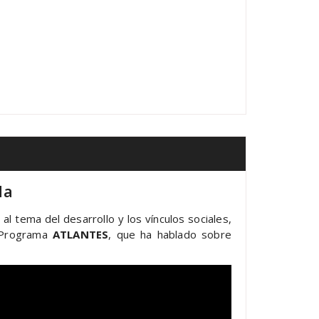
da
al tema del desarrollo y los vínculos sociales,
l Programa
ATLANTES
, que ha hablado sobre