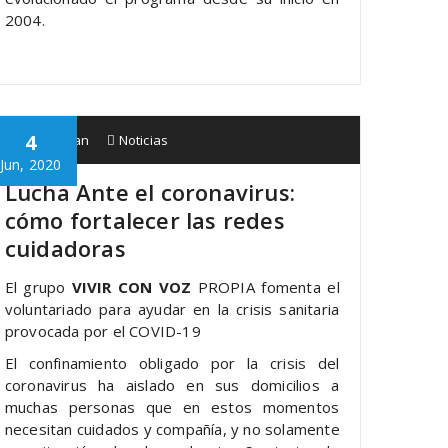
2004.
4
Babespean
Noticias
Jun, 2020
Lucha Ante el coronavirus:
cómo fortalecer las redes
cuidadoras
El grupo
VIVIR CON VOZ
PROPIA fomenta el
voluntariado para ayudar en la crisis sanitaria
provocada por el COVID-19
El confinamiento obligado por la crisis del
coronavirus ha aislado en sus domicilios a
muchas personas que en estos momentos
necesitan cuidados y compañía, y no solamente