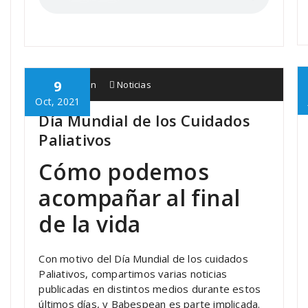
9
Babespean
Noticias
Oct, 2021
Día Mundial de los Cuidados
Paliativos
Cómo podemos
acompañar al final
de la vida
Con motivo del Día Mundial de los cuidados
Paliativos, compartimos varias noticias
publicadas en distintos medios durante estos
últimos días, y Babespean es parte implicada.