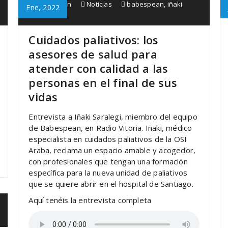
Babespean
Noticias
babespean
,
iñaki
Ene, 2022
saralegi
Cuidados paliativos: los
asesores de salud para
atender con calidad a las
personas en el final de sus
vidas
Entrevista a Iñaki Saralegi, miembro del equipo
de Babespean, en Radio Vitoria. Iñaki, médico
especialista en cuidados paliativos de la OSI
Araba, reclama un espacio amable y acogedor,
con profesionales que tengan una formación
específica para la nueva unidad de paliativos
que se quiere abrir en el hospital de Santiago.
Aquí tenéis la entrevista completa