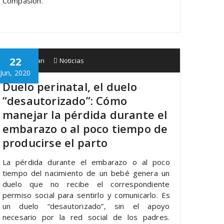
Compasión.
22
Babespean
Noticias
Jun, 2020
Duelo perinatal, el duelo
“desautorizado”: Cómo
manejar la pérdida durante el
embarazo o al poco tiempo de
producirse el parto
La pérdida durante el embarazo o al poco
tiempo del nacimiento de un bebé genera un
duelo que no recibe el correspondiente
permiso social para sentirlo y comunicarlo. Es
un duelo “desautorizado”, sin el apoyo
necesario por la red social de los padres.