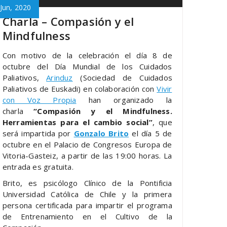
Jun, 2020
Charla – Compasión y el
Mindfulness
Con motivo de la celebración el día 8 de
octubre del Día Mundial de los Cuidados
Paliativos,
Arinduz
(Sociedad de Cuidados
Paliativos de Euskadi) en colaboración con
Vivir
con Voz Propia
han organizado la
charla
“Compasión y el Mindfulness.
Herramientas para el cambio social”
, que
será impartida por
Gonzalo Brito
el día 5 de
octubre en el Palacio de Congresos Europa de
Vitoria-Gasteiz, a partir de las 19:00 horas. La
entrada es gratuita.
Brito, es psicólogo Clínico de la Pontificia
Universidad Católica de Chile y la primera
persona certificada para impartir el programa
de Entrenamiento en el Cultivo de la