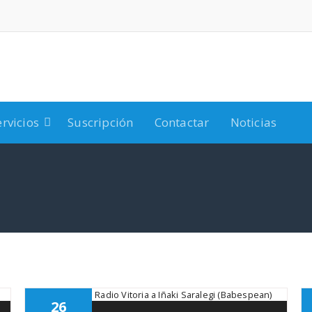
ervicios
Suscripción
Contactar
Noticias
26