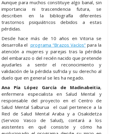
Aunque para muchos constituye algo banal, sin
importancia ni trascendencia futura, se
describen en la bibliografía diferentes
trastornos psiquiátricos debidos a estas
pérdidas.
Desde hace más de 10 años en Vitoria se
desarrolla el
programa “Brazos Vacíos”
para la
atención a mujeres y parejas tras la pérdida
del embarazo o del recién nacido que pretende
ayudarles a sentir el reconocimiento y
validación de la pérdida sufrida y su derecho al
duelo que en general se les ha negado.
Ana Pía López García de Madinabeitia
,
enfermera especialista en Salud Mental y
responsable del proyecto en el Centro de
Salud Mental Salburua el cual pertenece a la
Red de Salud Mental Araba y a Osakidetza
(Servicio Vasco de Salud), contará a los
asistentes en qué consiste y cómo ha
evolucionado el programa desde su inicio en