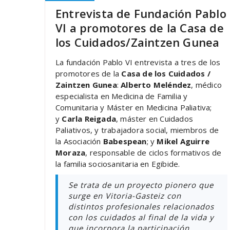
Entrevista de Fundación Pablo
VI a promotores de la Casa de
los Cuidados/Zaintzen Gunea
La fundación Pablo VI entrevista a tres de los
promotores de la
Casa de los Cuidados /
Zaintzen Gunea
:
Alberto Meléndez
, médico
especialista en Medicina de Familia y
Comunitaria y Máster en Medicina Paliativa;
y
Carla Reigada
, máster en Cuidados
Paliativos, y trabajadora social, miembros de
la Asociación
Babespean
; y
Mikel Aguirre
Moraza
, responsable de ciclos formativos de
la familia sociosanitaria en Egibide.
Se trata de un proyecto pionero que
surge en Vitoria-Gasteiz con
distintos profesionales relacionados
con los cuidados al final de la vida y
que incorpora la participación