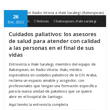
26
Babespean
Noticias
babespean
,
iñaki saralegi
Ene, 2022
Cuidados paliativos: los asesores
de salud para atender con calidad
a las personas en el final de sus
vidas
Entrevista a Iñaki Saralegi, miembro del equipo de
Babespean, en Radio Vitoria. Iñaki, médico
especialista en cuidados paliativos de la OSI Araba,
reclama un espacio amable y acogedor, con
profesionales que tengan una formación específica
para la nueva unidad de paliativos que se quiere
abrir en el hospital de Santiago.
Aquí tenéis la entrevista completa