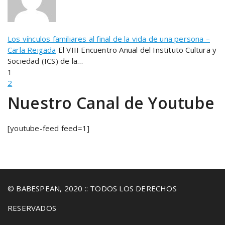
Los vínculos familiares al final de la vida de una persona –
Carla Reigada
El VIII Encuentro Anual del Instituto Cultura y
Sociedad (ICS) de la…
1
2
Nuestro Canal de Youtube
[youtube-feed feed=1]
© BABESPEAN, 2020 :: TODOS LOS DERECHOS
RESERVADOS