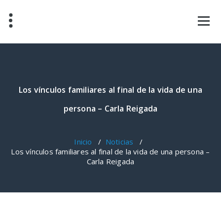
Saltar
al
contenido
Los vínculos familiares al final de la vida de una
persona – Carla Reigada
Inicio
/
Noticias
/
Los vínculos familiares al final de la vida de una persona –
Carla Reigada