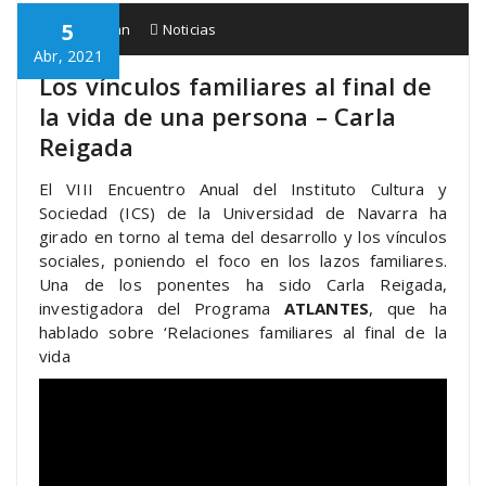
5
Babespean
Noticias
Abr, 2021
Los vínculos familiares al final de
la vida de una persona – Carla
Reigada
El VIII Encuentro Anual del Instituto Cultura y
Sociedad (ICS) de la Universidad de Navarra ha
girado en torno al tema del desarrollo y los vínculos
sociales, poniendo el foco en los lazos familiares.
Una de los ponentes ha sido Carla Reigada,
investigadora del Programa
ATLANTES
, que ha
hablado sobre ‘Relaciones familiares al final de la
vida